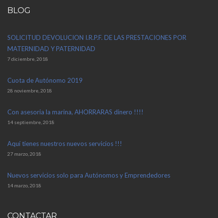
BLOG
SOLICITUD DEVOLUCION I.R.P.F. DE LAS PRESTACIONES POR
MATERNIDAD Y PATERNIDAD
7 diciembre, 2018
Cuota de Autónomo 2019
28 noviembre, 2018
Con asesoria la marina, AHORRARAS dinero !!!!
14 septiembre, 2018
Aquí tienes nuestros nuevos servicios !!!
27 marzo, 2018
Nuevos servicios solo para Autónomos y Emprendedores
14 marzo, 2018
CONTACTAR