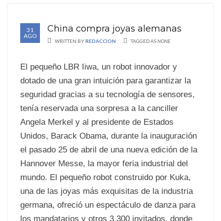
China compra joyas alemanas
31
AGO
WRITTEN BY
REDACCION
TAGGED AS
NONE
El pequeño LBR Iiwa, un robot innovador y
dotado de una gran intuición para garantizar la
seguridad gracias a su tecnología de sensores,
tenía reservada una sorpresa a la canciller
Angela Merkel y al presidente de Estados
Unidos, Barack Obama, durante la inauguración
el pasado 25 de abril de una nueva edición de la
Hannover Messe, la mayor feria industrial del
mundo. El pequeño robot construido por Kuka,
una de las joyas más exquisitas de la industria
germana, ofreció un espectáculo de danza para
los mandatarios y otros 3.300 invitados, donde