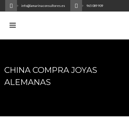
info@lamarinaconsultores.es
965 089 909
Toggle navigation
CHINA COMPRA JOYAS
ALEMANAS