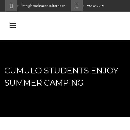
info@lamarinaconsultores.es
965 089 909
Toggle navigation
CUMULO STUDENTS ENJOY
SUMMER CAMPING