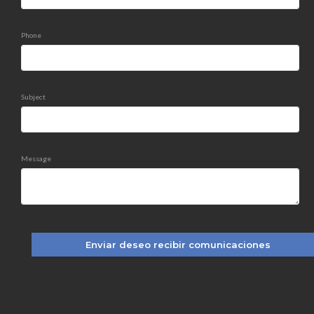
Phone
Subject
Message