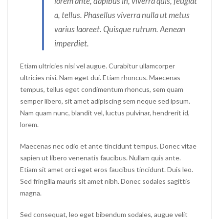
lorem ante, dapibus in, viverra quis, feugiat
a, tellus. Phasellus viverra nulla ut metus
varius laoreet. Quisque rutrum. Aenean
imperdiet.
Etiam ultricies nisi vel augue. Curabitur ullamcorper
ultricies nisi. Nam eget dui. Etiam rhoncus. Maecenas
tempus, tellus eget condimentum rhoncus, sem quam
semper libero, sit amet adipiscing sem neque sed ipsum.
Nam quam nunc, blandit vel, luctus pulvinar, hendrerit id,
lorem.
Maecenas nec odio et ante tincidunt tempus. Donec vitae
sapien ut libero venenatis faucibus. Nullam quis ante.
Etiam sit amet orci eget eros faucibus tincidunt. Duis leo.
Sed fringilla mauris sit amet nibh. Donec sodales sagittis
magna.
Sed consequat, leo eget bibendum sodales, augue velit