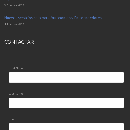
27 marzo, 2018
Nuevos servicios solo para Autónomos y Emprendedores
14 marzo, 2018
CONTACTAR
First Name
Last Name
Email