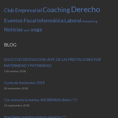
Derecho
Coaching
Club Empresarial
Eventos
Fiscal
Informática
Laboral
Networking
Noticias
yoga
work
BLOG
SOLICITUD DEVOLUCION I.R.P.F. DE LAS PRESTACIONES POR
MATERNIDAD Y PATERNIDAD
7 diciembre, 2018
Cuota de Autónomo 2019
28 noviembre, 2018
Con asesoria la marina, AHORRARAS dinero !!!!
14 septiembre, 2018
Aquí tienes nuestros nuevos servicios !!!