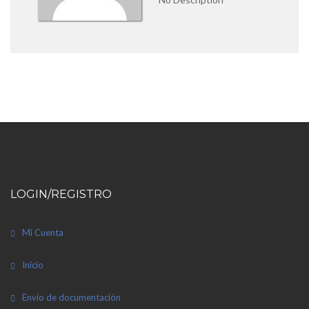
LOGIN/REGISTRO
Mi Cuenta
Inicio
Envío de documentación