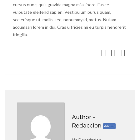
cursus nunc, quis gravida magna mi a libero. Fusce
vulputate eleifend sapien. Vestibulum purus quam,
scelerisque ut, mollis sed, nonummy id, metus. Nullam
accumsan lorem in dui. Cras ultricies mi eu turpis hendrerit
fringilla.
Author -
Redaccion
Admin
No Description