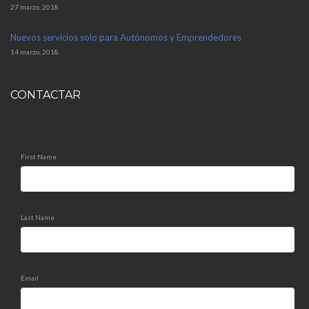
27 marzo, 2018
Nuevos servicios solo para Autónomos y Emprendedores
14 marzo, 2018
CONTACTAR
First Name
Last Name
Email