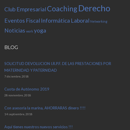
Derecho
Coaching
Club Empresarial
Eventos
Fiscal
Informática
Laboral
Networking
Noticias
yoga
work
BLOG
SOLICITUD DEVOLUCION I.R.P.F. DE LAS PRESTACIONES POR
MATERNIDAD Y PATERNIDAD
7 diciembre, 2018
Cuota de Autónomo 2019
28 noviembre, 2018
Con asesoria la marina, AHORRARAS dinero !!!!
14 septiembre, 2018
Aquí tienes nuestros nuevos servicios !!!