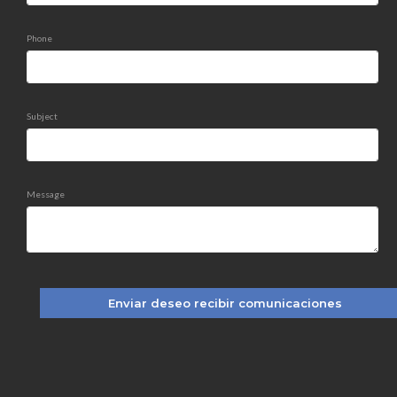
Phone
Subject
Message