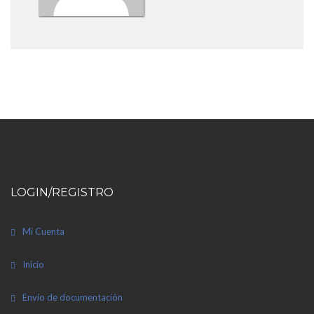
LOGIN/REGISTRO
Mi Cuenta
Inicio
Envío de documentación