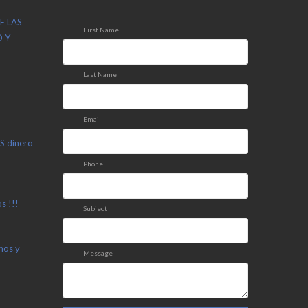
E LAS
First Name
 Y
Last Name
Email
S dinero
Phone
s !!!
Subject
mos y
Message