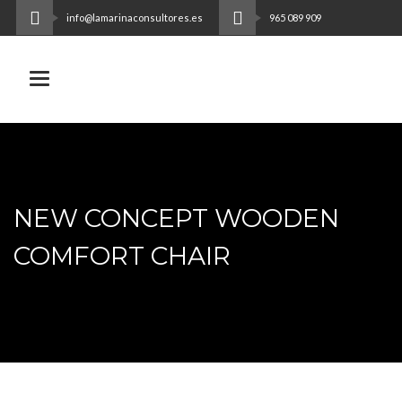
info@lamarinaconsultores.es
965 089 909
Toggle navigation
NEW CONCEPT WOODEN
COMFORT CHAIR