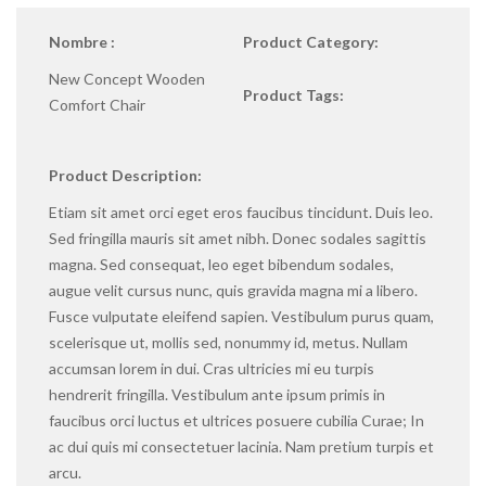
Nombre :
Product Category:
New Concept Wooden
Product Tags:
Comfort Chair
Product Description:
Etiam sit amet orci eget eros faucibus tincidunt. Duis leo.
Sed fringilla mauris sit amet nibh. Donec sodales sagittis
magna. Sed consequat, leo eget bibendum sodales,
augue velit cursus nunc, quis gravida magna mi a libero.
Fusce vulputate eleifend sapien. Vestibulum purus quam,
scelerisque ut, mollis sed, nonummy id, metus. Nullam
accumsan lorem in dui. Cras ultricies mi eu turpis
hendrerit fringilla. Vestibulum ante ipsum primis in
faucibus orci luctus et ultrices posuere cubilia Curae; In
ac dui quis mi consectetuer lacinia. Nam pretium turpis et
arcu.