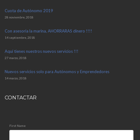
Cuota de Autónomo 2019
28 noviembre, 2018
Con asesoria la marina, AHORRARAS dinero !!!!
14 septiembre, 2018
Aquí tienes nuestros nuevos servicios !!!
27 marzo, 2018
Nuevos servicios solo para Autónomos y Emprendedores
14 marzo, 2018
CONTACTAR
First Name