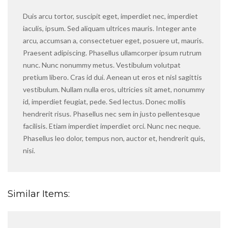
Duis arcu tortor, suscipit eget, imperdiet nec, imperdiet
iaculis, ipsum. Sed aliquam ultrices mauris. Integer ante
arcu, accumsan a, consectetuer eget, posuere ut, mauris.
Praesent adipiscing. Phasellus ullamcorper ipsum rutrum
nunc. Nunc nonummy metus. Vestibulum volutpat
pretium libero. Cras id dui. Aenean ut eros et nisl sagittis
vestibulum. Nullam nulla eros, ultricies sit amet, nonummy
id, imperdiet feugiat, pede. Sed lectus. Donec mollis
hendrerit risus. Phasellus nec sem in justo pellentesque
facilisis. Etiam imperdiet imperdiet orci. Nunc nec neque.
Phasellus leo dolor, tempus non, auctor et, hendrerit quis,
nisi.
Similar Items: