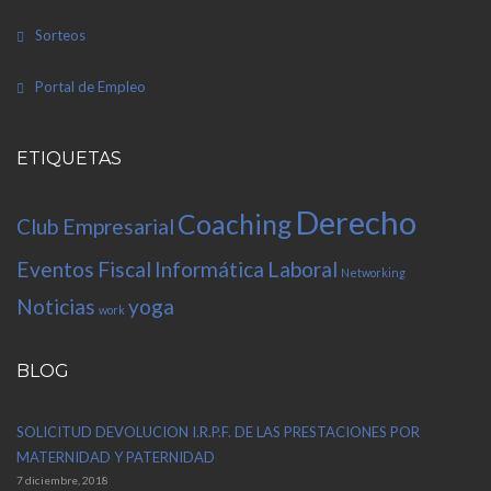
Sorteos
Portal de Empleo
ETIQUETAS
Derecho
Coaching
Club Empresarial
Eventos
Fiscal
Informática
Laboral
Networking
Noticias
yoga
work
BLOG
SOLICITUD DEVOLUCION I.R.P.F. DE LAS PRESTACIONES POR
MATERNIDAD Y PATERNIDAD
7 diciembre, 2018