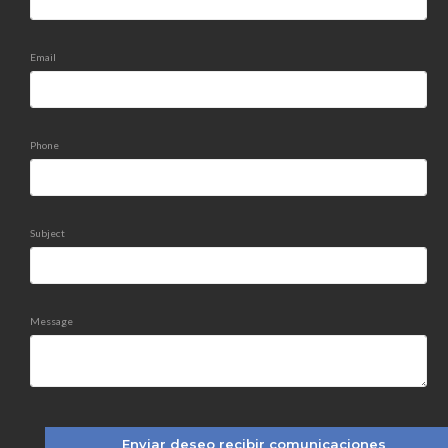
Email
Phone
Subject
Message