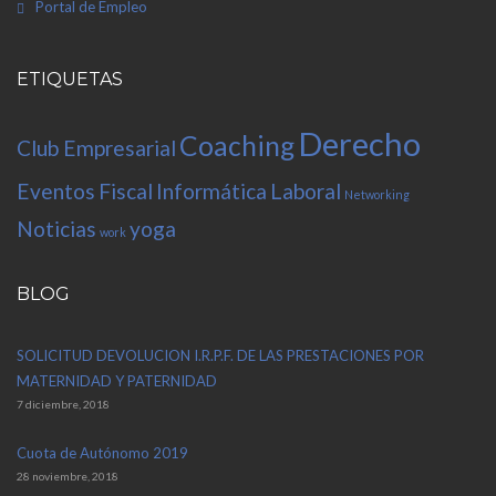
Portal de Empleo
ETIQUETAS
Derecho
Coaching
Club Empresarial
Eventos
Fiscal
Informática
Laboral
Networking
Noticias
yoga
work
BLOG
SOLICITUD DEVOLUCION I.R.P.F. DE LAS PRESTACIONES POR
MATERNIDAD Y PATERNIDAD
7 diciembre, 2018
Cuota de Autónomo 2019
28 noviembre, 2018