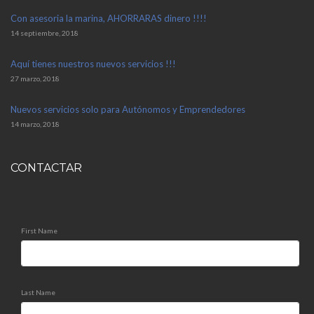
Con asesoria la marina, AHORRARAS dinero !!!!
14 septiembre, 2018
Aquí tienes nuestros nuevos servicios !!!
27 marzo, 2018
Nuevos servicios solo para Autónomos y Emprendedores
14 marzo, 2018
CONTACTAR
First Name
Last Name