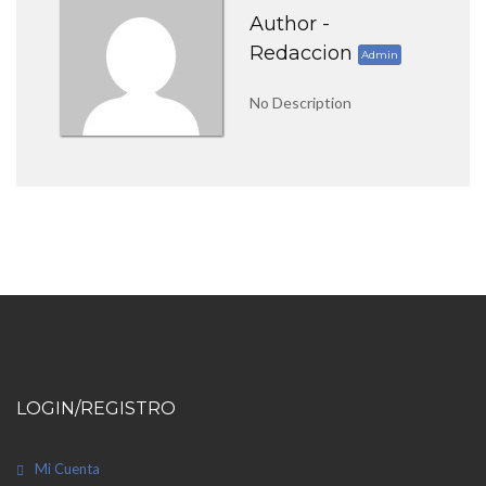
Author -
Redaccion
Admin
No Description
LOGIN/REGISTRO
Mi Cuenta