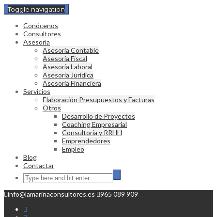
Toggle navigation
Conócenos
Consultores
Asesoría
Asesoría Contable
Asesoría Fiscal
Asesoría Laboral
Asesoría Jurídica
Asesoria Financiera
Servicios
Elaboración Presupuestos y Facturas
Otros
Desarrollo de Proyectos
Coaching Empresarial
Consultoría y RRHH
Emprendedores
Empleo
Blog
Contactar
info@lamarinaconsultores.es
965 089 909