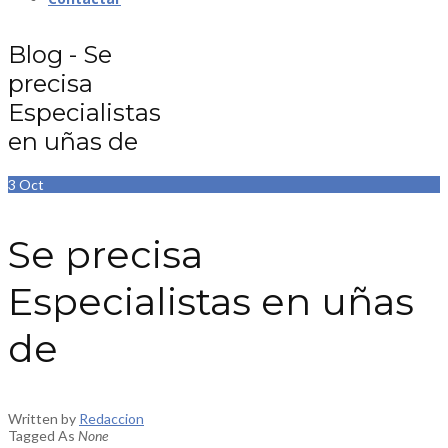
Se precisa Especialistas en uñas de
Blog - Se
Home
precisa
Empleo
Se precisa Especialistas en uñas de
Especialistas
en uñas de
3
Oct
Se precisa
Especialistas en uñas
de
Written by
Redaccion
Tagged As
None