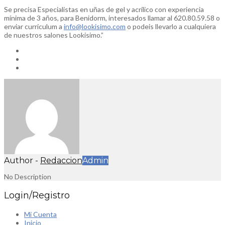
Se precisa Especialistas en uñas de gel y acrílico con experiencia
mínima de 3 años, para Benidorm, interesados llamar al 620.80.59.58 o
enviar curriculum a
info@lookisimo.com
o podeis llevarlo a cualquiera
de nuestros salones Lookisimo.”
Author -
Redaccion
Admin
No Description
Login/Registro
Mi Cuenta
Inicio