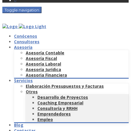
Toggle navigation
Conócenos
Consultores
Asesoría
Asesoría Contable
Asesoría Fiscal
Asesoría Laboral
Asesoría Jurídica
Asesoria Financiera
Servicios
Elaboración Presupuestos y Facturas
Otros
Desarrollo de Proyectos
Coaching Empresarial
Consultoría y RRHH
Emprendedores
Empleo
Blog
Contactar