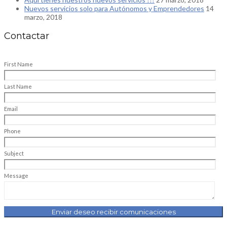
Nuevos servicios solo para Autónomos y Emprendedores
14
marzo, 2018
Contactar
First Name
Last Name
Email
Phone
Subject
Message