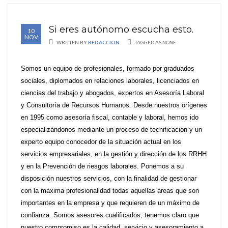
Si eres autónomo escucha esto.
10
NOV
WRITTEN BY
REDACCION
TAGGED AS
NONE
Somos un equipo de profesionales, formado por graduados
sociales, diplomados en relaciones laborales, licenciados en
ciencias del trabajo y abogados, expertos en Asesoría Laboral
y Consultoría de Recursos Humanos. Desde nuestros orígenes
en 1995 como asesoría fiscal, contable y laboral, hemos ido
especializándonos mediante un proceso de tecnificación y un
experto equipo conocedor de la situación actual en los
servicios empresariales, en la gestión y dirección de los RRHH
y en la Prevención de riesgos laborales. Ponemos a su
disposición nuestros servicios, con la finalidad de gestionar
con la máxima profesionalidad todas aquellas áreas que son
importantes en la empresa y que requieren de un máximo de
confianza. Somos asesores cualificados, tenemos claro que
nuestro compromiso es la calidad, servicio y asesoramiento a