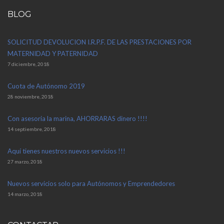
BLOG
SOLICITUD DEVOLUCION I.R.P.F. DE LAS PRESTACIONES POR
MATERNIDAD Y PATERNIDAD
7 diciembre, 2018
Cuota de Autónomo 2019
28 noviembre, 2018
Con asesoria la marina, AHORRARAS dinero !!!!
14 septiembre, 2018
Aquí tienes nuestros nuevos servicios !!!
27 marzo, 2018
Nuevos servicios solo para Autónomos y Emprendedores
14 marzo, 2018