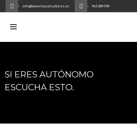
info@lamarinaconsultores.es
965 089 909
Toggle navigation
SI ERES AUTÓNOMO
ESCUCHA ESTO.