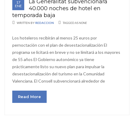
La Generalitat subvencionará
17
ENE
40.000 noches de hotel en
temporada baja
WRITTEN BY
REDACCION
TAGGED AS
NONE
Los hoteleros recibirán al menos 25 euros por
pernoctación con el plan de desestacionalización El
programa se licitará en breve y no se limitará a los mayores
de 55 años El Gobierno autonómico ya tiene
prácticamente listo su nuevo plan para impulsar la
desestacionalización del turismo en la Comunidad
Valenciana. El Consell subvencionará alrededor de
Read More