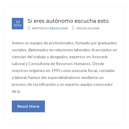
Si eres autónomo escucha esto.
10
NOV
WRITTEN BY
REDACCION
TAGGED AS
NONE
Somos un equipo de profesionales, formado por graduados
sociales, diplomados en relaciones laborales, licenciados en
ciencias del trabajo y abogados, expertos en Asesoría
Laboral y Consultoría de Recursos Humanos. Desde
nuestros orígenes en 1995 como asesoría fiscal, contable
y laboral, hemos ido especializándonos mediante un
proceso de tecnificación y un experto equipo conocedor
de la
Read More