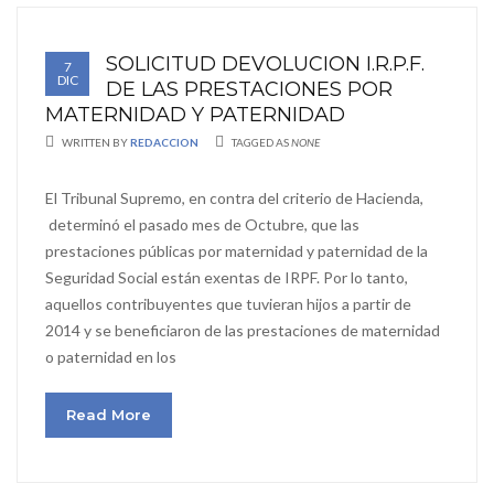
SOLICITUD DEVOLUCION I.R.P.F.
7
DIC
DE LAS PRESTACIONES POR
MATERNIDAD Y PATERNIDAD
WRITTEN BY
REDACCION
TAGGED AS
NONE
El Tribunal Supremo, en contra del criterio de Hacienda,
determinó el pasado mes de Octubre, que las
prestaciones públicas por maternidad y paternidad de la
Seguridad Social están exentas de IRPF. Por lo tanto,
aquellos contribuyentes que tuvieran hijos a partir de
2014 y se beneficiaron de las prestaciones de maternidad
o paternidad en los
Read More