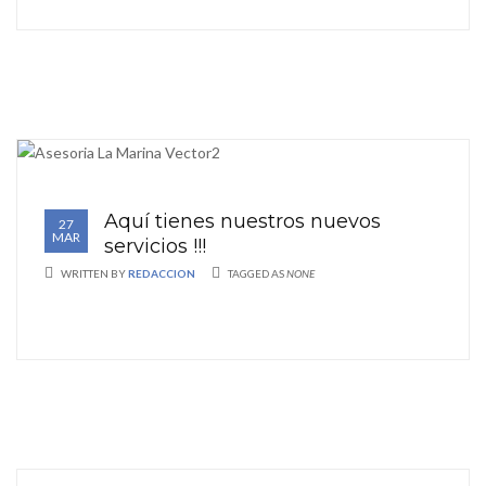
Aquí tienes nuestros nuevos
27
MAR
servicios !!!
WRITTEN BY
REDACCION
TAGGED AS
NONE