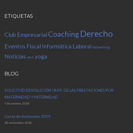
ETIQUETAS
Derecho
Coaching
Club Empresarial
Eventos
Fiscal
Informática
Laboral
Networking
Noticias
yoga
work
BLOG
SOLICITUD DEVOLUCION I.R.P.F. DE LAS PRESTACIONES POR
MATERNIDAD Y PATERNIDAD
7 diciembre, 2018
Cuota de Autónomo 2019
28 noviembre, 2018