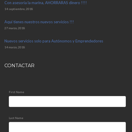
Con asesoria la marina, AHORRARAS dinero !!!!
14 septiembre, 2018
Aquí tienes nuestros nuevos servicios !!!
27 marzo, 2018
Nuevos servicios solo para Autónomos y Emprendedores
14 marzo, 2018
CONTACTAR
First Name
Last Name