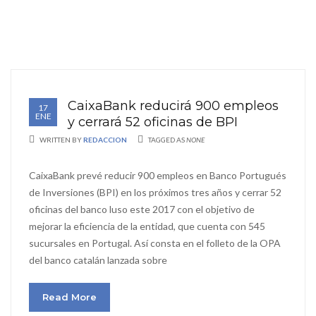
CaixaBank reducirá 900 empleos
17
ENE
y cerrará 52 oficinas de BPI
WRITTEN BY
REDACCION
TAGGED AS
NONE
CaixaBank prevé reducir 900 empleos en Banco Portugués
de Inversiones (BPI) en los próximos tres años y cerrar 52
oficinas del banco luso este 2017 con el objetivo de
mejorar la eficiencia de la entidad, que cuenta con 545
sucursales en Portugal. Así consta en el folleto de la OPA
del banco catalán lanzada sobre
Read More