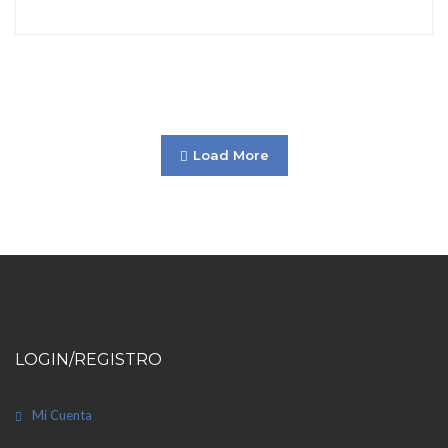
Load More
LOGIN/REGISTRO
Mi Cuenta