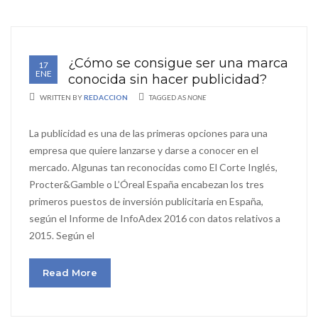
¿Cómo se consigue ser una marca
17
ENE
conocida sin hacer publicidad?
WRITTEN BY
REDACCION
TAGGED AS
NONE
La publicidad es una de las primeras opciones para una
empresa que quiere lanzarse y darse a conocer en el
mercado. Algunas tan reconocidas como El Corte Inglés,
Procter&Gamble o L’Óreal España encabezan los tres
primeros puestos de inversión publicitaria en España,
según el Informe de InfoAdex 2016 con datos relativos a
2015. Según el
Read More