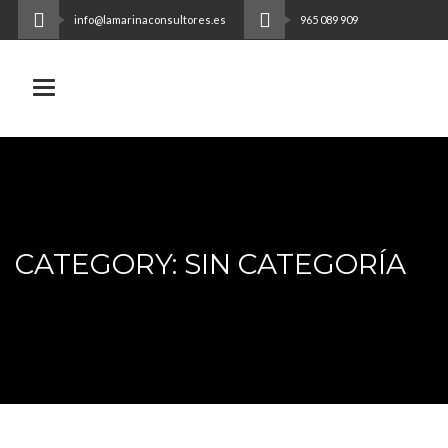
info@lamarinaconsultores.es
965 089 909
Toggle navigation
CATEGORY: SIN CATEGORÍA