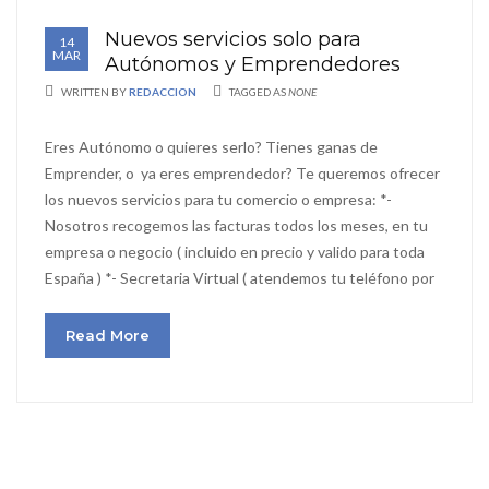
Nuevos servicios solo para
14
MAR
Autónomos y Emprendedores
WRITTEN BY
REDACCION
TAGGED AS
NONE
Eres Autónomo o quieres serlo? Tienes ganas de
Emprender, o ya eres emprendedor? Te queremos ofrecer
los nuevos servicios para tu comercio o empresa: *-
Nosotros recogemos las facturas todos los meses, en tu
empresa o negocio ( incluido en precio y valido para toda
España ) *- Secretaria Virtual ( atendemos tu teléfono por
Read More