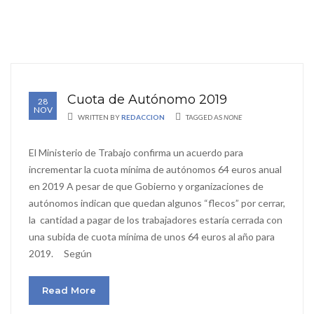
Cuota de Autónomo 2019
28
NOV
WRITTEN BY
REDACCION
TAGGED AS
NONE
El Ministerio de Trabajo confirma un acuerdo para
incrementar la cuota mínima de autónomos 64 euros anual
en 2019 A pesar de que Gobierno y organizaciones de
autónomos indican que quedan algunos “flecos” por cerrar,
la cantidad a pagar de los trabajadores estaría cerrada con
una subida de cuota mínima de unos 64 euros al año para
2019. Según
Read More