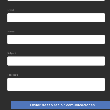
Email
Phone
Subject
Message